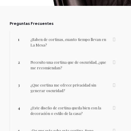
Preguntas Frecuentes
1
¿Saben de cortinas, cuanto tiempo llevan en
La Mesa?
2
Necesito una cortina que de oscuridad, ¿que
me recomiendan?
3
¿Que cortina me ofrece privacidad sin
generar oscuridad?
4
¿Este diseño de cortina queda bien con la
decoración o estilo de la casa?
5
¿De que esta echa esta cortina, tiene