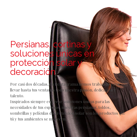
Persianas, cortinas y
soluciones únicas en
protección solar y
decoración
Por casi dos décadas, en Pentagrama hemos trabajado para
llevar hasta tus ventanas toda nuestra pasión, dedicación y
talento.
Inspirados siempre en crear soluciones únicas para las
necesidades de tus espacios, nuestras persianas, toldos,
sombrillas y películas de protección solar son los productos que
tú y tus ambientes se merecen.