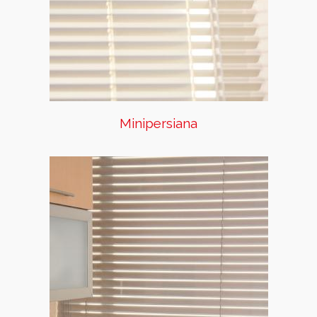
colores sólidos, perforados y
simulación madera.
Minipersiana
Classic 50
Nuestras persianas de aluminio
te darán un control eficiente
de la entrada de luz y le darán
un look industrial a tu espacio.