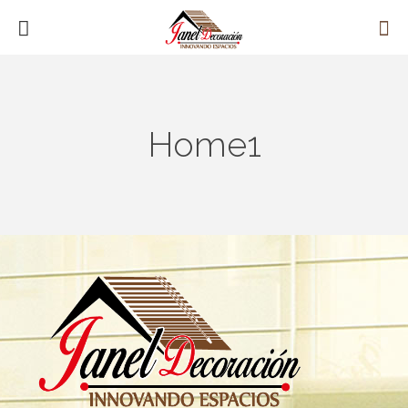
Home1