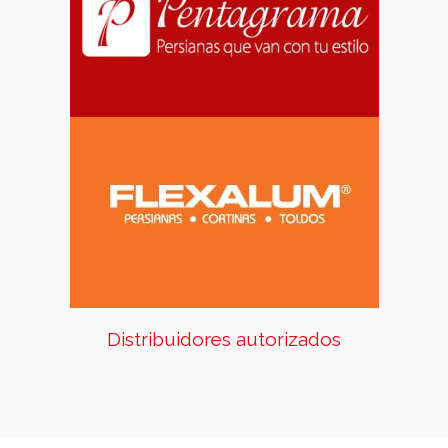
Somos proveedores
autorizados de Pentagrama y
Flexalum
Distribuidores autorizados