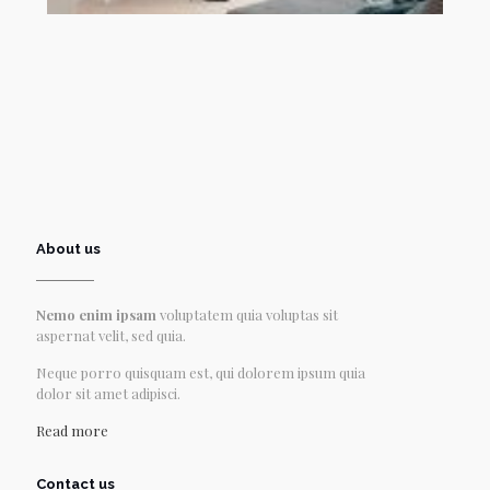
About us
Nemo enim ipsam
voluptatem quia voluptas sit
aspernat velit, sed quia.
Neque porro quisquam est, qui dolorem ipsum quia
dolor sit amet adipisci.
Read more
Contact us