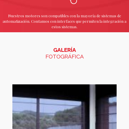
Nuestros motores son compatibles con la mayoría de sistemas de
automatización. Contamos con interfaces que permiten la integración a
estos sistemas.
GALERÍA
FOTOGRÁFICA