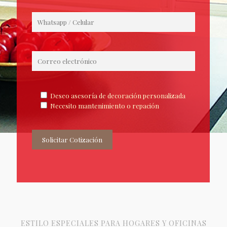
Deseo asesoría de decoración personalizada
Necesito mantenimiento o repación
ESTILO ESPECIALES PARA HOGARES Y OFICINAS